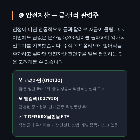
🪙 안전자산 — 금·달러 관련주
전쟁이 나면 전통적으로
금과 달러
로 자금이 몰립니다.
이번에도 금값은 온스당 5,200달러를 돌파하며 역사적
신고가를 기록했습니다. 주식 포트폴리오에 방어막을
추가하고 싶다면 안전자산 관련주를 일부 편입하는 것
을 고려해볼 수 있습니다.
🏅 고려아연 (010130)
금·은 정련 국내 1위. 금값 상승과 직결되는 실적 구조.
💎 엘컴텍 (037950)
금 관련 중소형주. 단기 급등 후 변동성 주의.
📈 TIGER KRX금현물 ETF
직접 금에 투자하는 가장 안전한 방법. 개별 종목 리스크 없음.