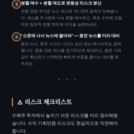
분할 매수 + 분할 매도로 변동성 리스크 분산
3
전쟁 관련 주식은 뉴스 하나로 10~20% 등락이 반복됩니
다. 예산을 3~4번에 나눠 분할 매수하고, 목표 수익에 도달
하면 일부씩 분할 매도해 이익을 실현하세요.
"소문에 사서 뉴스에 팔아라" — 종전 뉴스를 미리 대비
4
협상 뉴스, 휴전 소식이 나오는 순간 방산·에너지주는 급락
합니다. 중동 관련 외신을 정기적으로 체크하고, 종전 기대
감이 확산되기 시작하면 빠르게 비중을 줄이는 대비를 해
두세요.
⚠️ 리스크 체크리스트
수혜주 투자에서 놓치기 쉬운 리스크를 미리 정리해뒀
습니다. 수익 기회만큼 리스크도 현실적으로 직면해야
합니다.