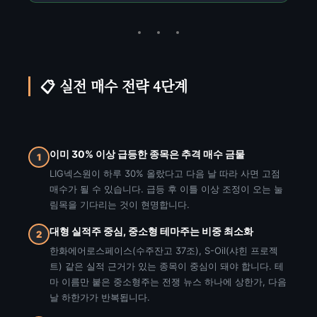
📋 실전 매수 전략 4단계
이미 30% 이상 급등한 종목은 추격 매수 금물
1
LIG넥스원이 하루 30% 올랐다고 다음 날 따라 사면 고점
매수가 될 수 있습니다. 급등 후 이틀 이상 조정이 오는 눌
림목을 기다리는 것이 현명합니다.
대형 실적주 중심, 중소형 테마주는 비중 최소화
2
한화에어로스페이스(수주잔고 37조), S-Oil(샤힌 프로젝
트) 같은 실적 근거가 있는 종목이 중심이 돼야 합니다. 테
마 이름만 붙은 중소형주는 전쟁 뉴스 하나에 상한가, 다음
날 하한가가 반복됩니다.