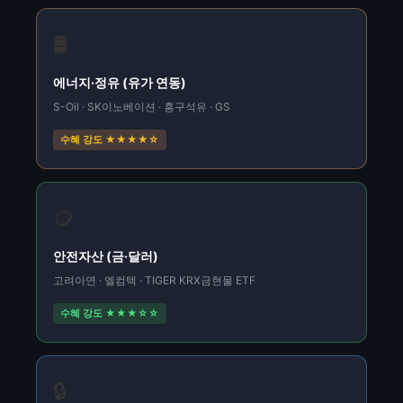
🛢️
에너지·정유 (유가 연동)
S-Oil · SK이노베이션 · 흥구석유 · GS
수혜 강도 ★★★★☆
🪙
안전자산 (금·달러)
고려아연 · 엘컴텍 · TIGER KRX금현물 ETF
수혜 강도 ★★★☆☆
🔒