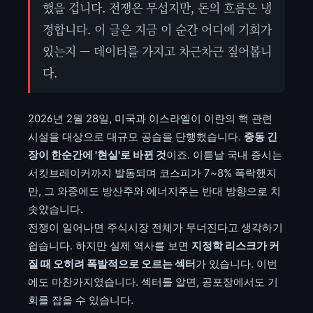
했을 겁니다. 전쟁은 무섭지만, 돈의 흐름은 냉
정합니다. 이 글은 지금 이 순간 어디에 기회가
있는지 — 데이터를 가지고 차근차근 짚어봅니
다.
2026년 2월 28일, 미국과 이스라엘이 이란의 핵 관련
시설을 대상으로 대규모 공습을 단행했습니다.
중동 긴
장이 한순간에 '현실'로 바뀐 것
이죠. 이튿날 국내 증시는
서킷브레이커까지 발동되며 코스피가 7~8% 폭락했지
만, 그 와중에도 방산주와 에너지주는 반대 방향으로 치
솟았습니다.
전쟁이 일어나면 주식시장 전체가 무너진다고 생각하기
쉽습니다. 하지만 실제 역사를 보면
지정학 리스크가 커
질 때 오히려 폭발적으로 오르는 섹터
가 있습니다. 이번
에도 마찬가지였습니다. 섹터를 알면, 공포장에서도 기
회를 잡을 수 있습니다.