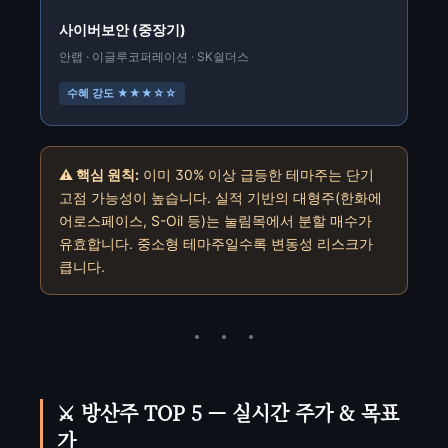
사이버보안 (중장기)
안랩 · 이글루코퍼레이션 · SK쉴더스
수혜 강도 ★★★☆☆
⚠️ 핵심 원칙:
이미 30% 이상 급등한 테마주는 단기
고점 가능성이 높습니다. 실적 기반의 대형주(한화에
어로스페이스, S-Oil 등)는 눌림목에서 분할 매수가
유효합니다. 중소형 테마주일수록 변동성 리스크가
큽니다.
⚔️ 방산주 TOP 5 — 실시간 주가 & 목표
가