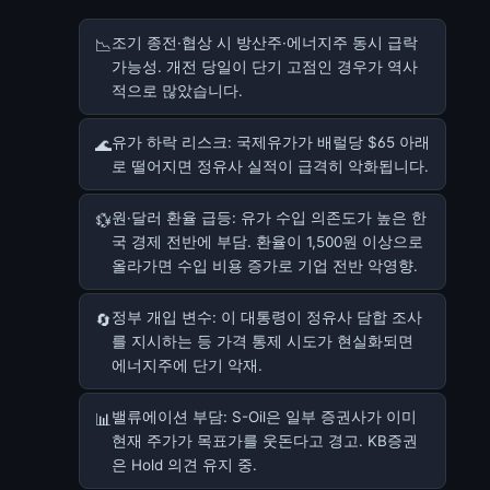
조기 종전·협상 시 방산주·에너지주 동시 급락
📉
가능성. 개전 당일이 단기 고점인 경우가 역사
적으로 많았습니다.
유가 하락 리스크: 국제유가가 배럴당 $65 아래
🌊
로 떨어지면 정유사 실적이 급격히 악화됩니다.
원·달러 환율 급등: 유가 수입 의존도가 높은 한
💱
국 경제 전반에 부담. 환율이 1,500원 이상으로
올라가면 수입 비용 증가로 기업 전반 악영향.
정부 개입 변수: 이 대통령이 정유사 담합 조사
🔄
를 지시하는 등 가격 통제 시도가 현실화되면
에너지주에 단기 악재.
밸류에이션 부담: S-Oil은 일부 증권사가 이미
📊
현재 주가가 목표가를 웃돈다고 경고. KB증권
은 Hold 의견 유지 중.