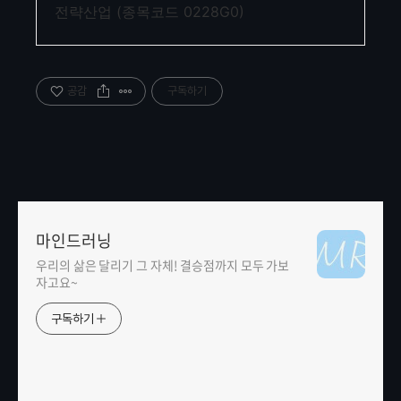
전략산업 (종목코드 0228G0)
공감
구독하기
마인드러닝
우리의 삶은 달리기 그 자체! 결승점까지 모두 가보
자고요~
구독하기