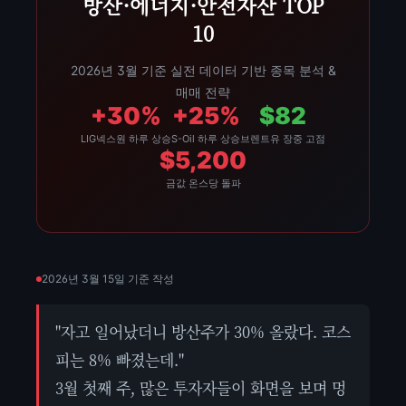
방산·에너지·안전자산 TOP
10
2026년 3월 기준 실전 데이터 기반 종목 분석 &
매매 전략
+30%
+25%
$82
LIG넥스원 하루 상승
S-Oil 하루 상승
브렌트유 장중 고점
$5,200
금값 온스당 돌파
2026년 3월 15일 기준 작성
"자고 일어났더니 방산주가 30% 올랐다. 코스
피는 8% 빠졌는데."
3월 첫째 주, 많은 투자자들이 화면을 보며 멍