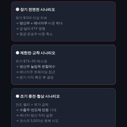
🔴 장기 전면전 시나리오
유가 $100 이상 지속
→
방산주 + 에너지주
비중 확대
→ 금·달러 ETF 병행
→ 항공·운송주 비중 축소
🟡 제한전·교착 시나리오
유가 $75~90 박스권
→
방산주 눌림목 분할매수
→ 에너지주 트레이딩 접근
→ 분기 이익 확인 후 결정
🟢 조기 종전·협상 시나리오
안도 랠리 + 유가 급락
→
수출주·반도체 반등
기대
→ 에너지·방산 차익 실현
→ 코스피 5,500선 회복 시도