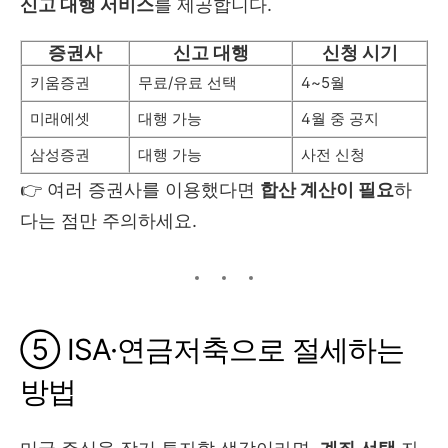
신고 대행 서비스
를 제공합니다.
증권사
신고 대행
신청 시기
키움증권
무료/유료 선택
4~5월
미래에셋
대행 가능
4월 중 공지
삼성증권
대행 가능
사전 신청
👉 여러 증권사를 이용했다면
합산 계산이 필요
하
다는 점만 주의하세요.
⑤ ISA·연금저축으로 절세하는
방법