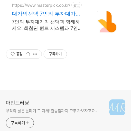
https://www.masterpick.co.kr/
광고
대가의선택 7인의 투자대가와
함께하세요
7인의 투자대가의 선택과 함께하
세요! 최첨단 퀀트 시스템과 7인의
투자대가의 투자공식을 접목! 종목
진단부터 투자점수까지
공감
구독하기
마인드러닝
우리의 삶은 달리기 그 자체! 결승점까지 모두 가보자고요~
구독하기