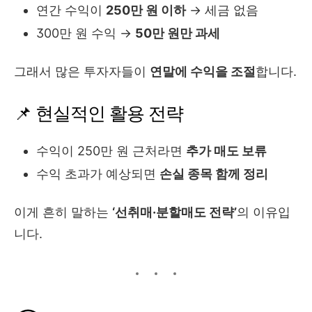
연간 수익이
250만 원 이하
→ 세금 없음
300만 원 수익 →
50만 원만 과세
그래서 많은 투자자들이
연말에 수익을 조절
합니다.
📌 현실적인 활용 전략
수익이 250만 원 근처라면
추가 매도 보류
수익 초과가 예상되면
손실 종목 함께 정리
이게 흔히 말하는
‘선취매·분할매도 전략’
의 이유입
니다.