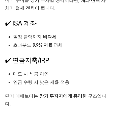
미국 주식을 장기 투자할 생각이라면,
계좌 선택
자
체가 절세 전략이 됩니다.
✔️ ISA 계좌
일정 금액까지
비과세
초과분도
9.9% 저율 과세
✔️ 연금저축/IRP
매도 시 세금 이연
연금 수령 시 낮은 세율 적용
단기 매매보다는
장기 투자자에게 유리
한 구조입니
다.