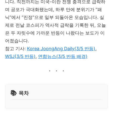
니다. 직전까지는 미국-이란 전쟁 충격으로 급락하
며 공포가 극대화됐는데, 하루 만에 분위기가 “패
닉”에서 “진정”으로 일부 되돌아온 모습입니다. 실
제로 전날 코스피가 역사적 급락을 기록한 뒤, 오늘
은 두 자릿수에 가까운 반등이 나왔다는 보도가 이
어졌습니다.
참고 기사:
Korea JoongAng Daily(3/5 반등)
,
WSJ(3/5 반등)
,
연합뉴스(3/5 반등 배경)
목차