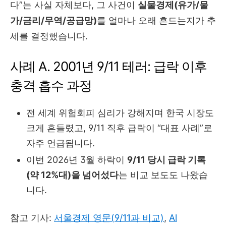
다”는 사실 자체보다, 그 사건이
실물경제(유가/물
가/금리/무역/공급망)
를 얼마나 오래 흔드는지가 추
세를 결정했습니다.
사례 A. 2001년 9/11 테러: 급락 이후
충격 흡수 과정
전 세계 위험회피 심리가 강해지며 한국 시장도
크게 흔들렸고, 9/11 직후 급락이 “대표 사례”로
자주 언급됩니다.
이번 2026년 3월 하락이
9/11 당시 급락 기록
(약 12%대)을 넘어섰다
는 비교 보도도 나왔습
니다.
참고 기사:
서울경제 영문(9/11과 비교)
,
Al