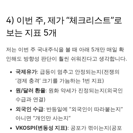
4) 이번 주, 제가 “체크리스트”로
보는 지표 5개
저는 이번 주 국내주식을 볼 때 아래 5개만 매일 확
인해도 방향성 판단이 훨씬 쉬워진다고 생각합니다.
국제유가
: 급등이 멈추고 안정되는지(전쟁의
‘경제 충격’ 크기를 가늠하는 1번 지표)
원/달러 환율
: 원화 약세가 진정되는지(외국인
수급과 연결)
외국인 수급
: 반등일에 “외국인이 따라붙는지”
아니면 “개인만 사는지”
VKOSPI(변동성 지표)
: 공포가 꺾이는지(공포