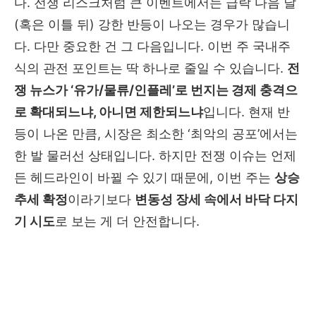
다. 전쟁 리스크처럼 큰 이벤트에서는 급락 다음 날
(혹은 이틀 뒤) 강한 반등이 나오는 경우가 많습니
다. 다만 중요한 건 그 다음입니다. 이번 주 국내주
식의 관전 포인트는 딱 하나로 줄일 수 있습니다.
전
쟁 뉴스가 ‘유가/물류/인플레’로 번지는 경제 충격으
로 확대되느냐, 아니면 제한되느냐
입니다. 현재 반
등이 나온 만큼, 시장은 최소한 ‘최악의 공포’에서는
한 발 물러선 상태입니다. 하지만 전쟁 이슈는 언제
든 헤드라인이 바뀔 수 있기 때문에, 이번 주는
상승
추세 확정
이라기보다
변동성 장세 속에서 바닥 다지
기 시도
로 보는 게 더 안전합니다.