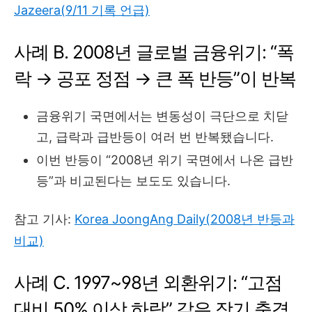
Jazeera(9/11 기록 언급)
사례 B. 2008년 글로벌 금융위기: “폭
락 → 공포 정점 → 큰 폭 반등”이 반복
금융위기 국면에서는 변동성이 극단으로 치닫
고, 급락과 급반등이 여러 번 반복됐습니다.
이번 반등이 “2008년 위기 국면에서 나온 급반
등”과 비교된다는 보도도 있습니다.
참고 기사:
Korea JoongAng Daily(2008년 반등과
비교)
사례 C. 1997~98년 외환위기: “고점
대비 50% 이상 하락” 같은 장기 충격