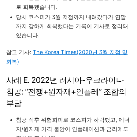
로 회복했습니다.
당시 코스피가 3월 저점까지 내려갔다가 연말
까지 강하게 회복했다는 기록이 기사로 정리돼
있습니다.
참고 기사:
The Korea Times(2020년 3월 저점 및
회복)
사례 E. 2022년 러시아-우크라이나
침공: “전쟁+원자재+인플레” 조합의
부담
침공 직후 위험회피로 코스피가 하락했고, 에너
지/원자재 가격 불안이 인플레이션과 금리에도