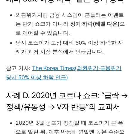
외환위기처럼 금융 시스템이 흔들리는 이벤트
는 단기 쇼크가 아니라
장기 하락(레벨 다운)
으
로 이어질 수 있습니다.
당시 코스피가 고점 대비 50% 이상 하락한 사
례가 과거 시장 분석에서 언급됩니다.
참고 기사:
The Korea Times(외환위기·금융위기
당시 50% 이상 하락 언급)
사례 D. 2020년 코로나 쇼크: “급락 →
정책/유동성 → V자 반등”의 교과서
2020년 3월 공포가 정점일 때 코스피가 큰 폭
으로 밀린 뒤, 이후 반등해 연말엔 높은 수준으