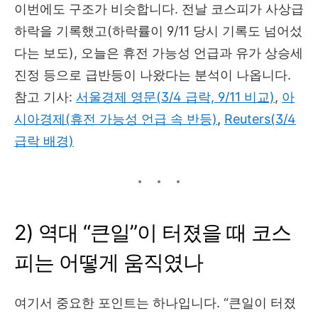
이번에도 구조가 비슷합니다. 전날 코스피가 사상급
하락을 기록했고(하락률이 9/11 당시 기록도 넘어섰
다는 보도), 오늘은 휴전 가능성 언급과 유가 상승세
진정 등으로 급반등이 나왔다는 분석이 나옵니다.
참고 기사:
서울경제 영문(3/4 급락, 9/11 비교)
,
아
시아경제(휴전 가능성 언급 속 반등)
,
Reuters(3/4
급락 배경)
2) 역대 “큰일”이 터졌을 때 코스
피는 어떻게 움직였나
여기서 중요한 포인트는 하나입니다. “큰일이 터졌