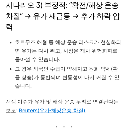
시나리오 3) 부정적: “확전/해상 운송
차질” → 유가 재급등 → 추가 하락 압
력
호르무즈 해협 등 해상 운송 리스크가 현실화되
면 유가는 다시 뛰고, 시장은 재차 위험회피로
돌아설 수 있습니다.
그 경우 외국인 수급이 약해지고 원화 약세(환
율 상승)가 동반되며 변동성이 다시 커질 수 있
습니다.
전쟁 이슈가 유가 및 해상 운송 우려로 연결된다는
보도:
Reuters(유가·해상운송 차질)