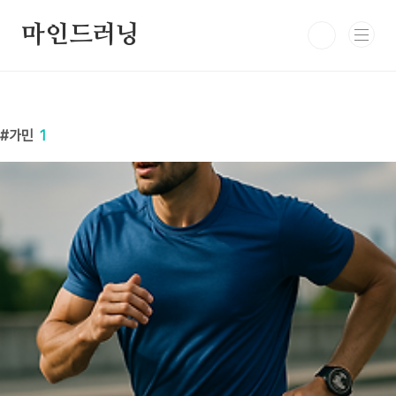
본문 바로가기
마인드러닝
가민
1