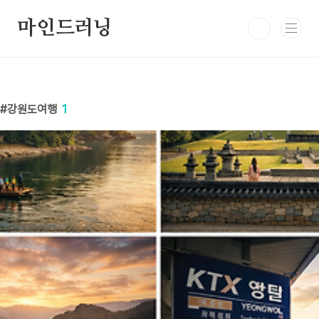
본문 바로가기
마인드러닝
강원도여행
1