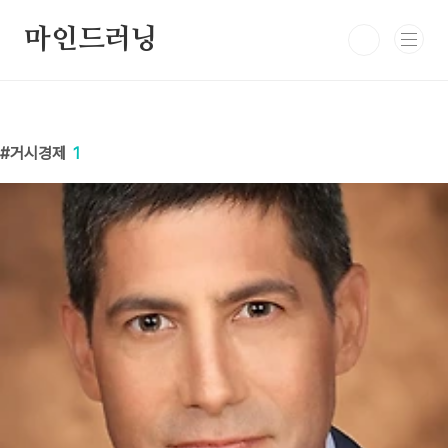
본문 바로가기
마인드러닝
거시경제
1