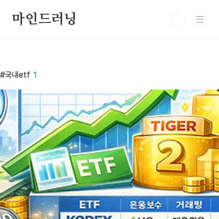
본문 바로가기
마인드러닝
국내etf
1