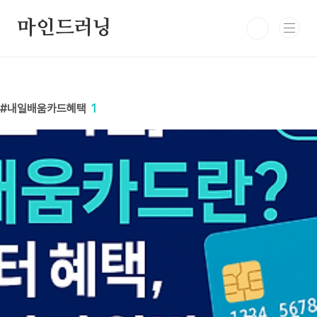
본문 바로가기
마인드러닝
내일배움카드혜택
1