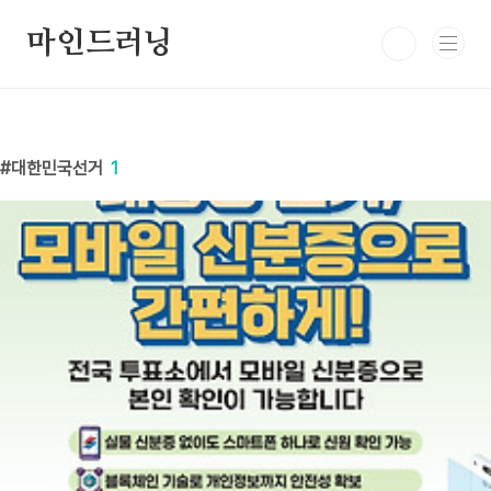
본문 바로가기
마인드러닝
대한민국선거
1