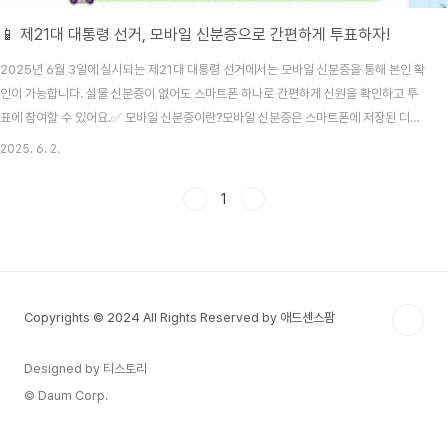
📱 제21대 대통령 선거, 모바일 신분증으로 간편하게 투표하자!
2025년 6월 3일에 실시되는 제21대 대통령 선거에서는 모바일 신분증을 통해 본인 확
인이 가능합니다. 실물 신분증이 없어도 스마트폰 하나로 간편하게 신원을 확인하고 투
표에 참여할 수 있어요.✅ 모바일 신분증이란?모바일 신분증은 스마트폰에 저장된 디지
털 형태의 신분증으로, 모바일 주민등록증, 모바일 운전면허증, 모바일 국가보훈등록증
2025. 6. 2.
등이 있습니다. 이들은 블록체인 기술을 활용하여 개인정보의 안전성을 확보하고 있으
며, 스마트폰의 안전 영역에 보관되어 디지털 보안에도 안심할 수 있어요.🗳️ 투표 시 모
1
바일 신분증 사용 방법투표소에 도착하여 스마트폰을 준비합니다.모바일 신분증 앱(예:
모바일 신분증 또는 삼성월렛)을 실행합니다.앱 내에서 신분증을 선택하고 화면에 표시
합니다.투표 사무원에게 모바일 신분증 화..
Copyrights © 2024 All Rights Reserved by 애드센스팜
Designed by 티스토리
© Daum Corp.