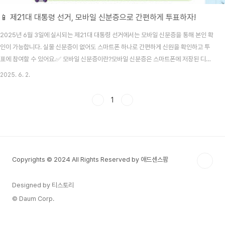
📱 제21대 대통령 선거, 모바일 신분증으로 간편하게 투표하자!
2025년 6월 3일에 실시되는 제21대 대통령 선거에서는 모바일 신분증을 통해 본인 확
인이 가능합니다. 실물 신분증이 없어도 스마트폰 하나로 간편하게 신원을 확인하고 투
표에 참여할 수 있어요.✅ 모바일 신분증이란?모바일 신분증은 스마트폰에 저장된 디지
털 형태의 신분증으로, 모바일 주민등록증, 모바일 운전면허증, 모바일 국가보훈등록증
2025. 6. 2.
등이 있습니다. 이들은 블록체인 기술을 활용하여 개인정보의 안전성을 확보하고 있으
며, 스마트폰의 안전 영역에 보관되어 디지털 보안에도 안심할 수 있어요.🗳️ 투표 시 모
1
바일 신분증 사용 방법투표소에 도착하여 스마트폰을 준비합니다.모바일 신분증 앱(예:
모바일 신분증 또는 삼성월렛)을 실행합니다.앱 내에서 신분증을 선택하고 화면에 표시
합니다.투표 사무원에게 모바일 신분증 화..
Copyrights © 2024 All Rights Reserved by 애드센스팜
Designed by 티스토리
© Daum Corp.