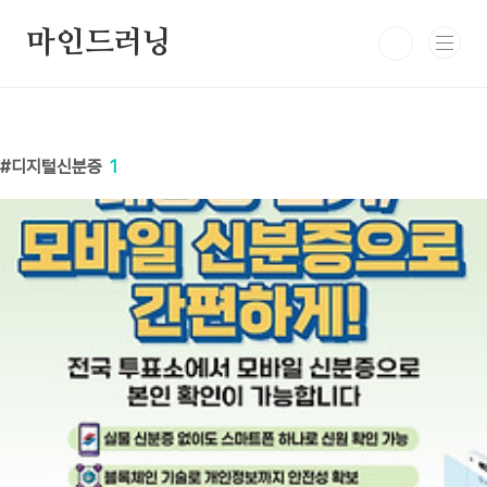
본문 바로가기
마인드러닝
디지털신분증
1