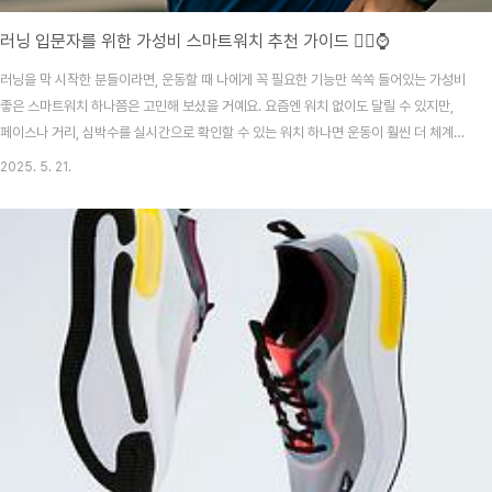
러닝 입문자를 위한 가성비 스마트워치 추천 가이드 🏃‍♀️⌚
러닝을 막 시작한 분들이라면, 운동할 때 나에게 꼭 필요한 기능만 쏙쏙 들어있는 가성비
좋은 스마트워치 하나쯤은 고민해 보셨을 거예요. 요즘엔 워치 없이도 달릴 수 있지만,
페이스나 거리, 심박수를 실시간으로 확인할 수 있는 워치 하나면 운동이 훨씬 더 체계적
이고 재밌어지거든요!하지만 처음부터 수십만 원짜리 고급형 워치를 구매하기는 부담스
2025. 5. 21.
럽죠. 그래서 오늘은 러닝 입문자도 부담 없이 쓸 수 있는, 가격 대비 성능 좋은 스마트워
치들을 골라 소개해드릴게요. GPS 추적, 운동 기록, 심박수 측정 정도만 있어도 충분하
다는 거, 함께 알아가봐요! 1. 러닝 입문자에게 스마트워치가 꼭 필요할까?결론부터 말하
면, 꼭 필요하지는 않지만 있으면 러닝 습관을 훨씬 빨리 잡을 수 있어요.실시간 페이스
확인: 내가 지금 어..