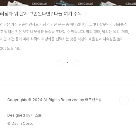
러닝화 뭐 살지 고민된다면? 다들 여기 주목~!
러닝은 가장 단순하면서도 가장 건강한 운동 중 하나입니다. 그러나 잘못된 러닝화를 신
고 달리는 것은 오히려 부상과 통증을 초래할 수 있습니다. 발의 형태, 달리는 목적, 거리,
지면 조건 등에 따라 최적의 러닝화를 선택하는 것은 러닝의 효율성과 지속성을 높이는
핵심 요소입니다. 저도 예전에 러닝화 잘못 샀다가 아주 크게 고생한 기억이 있는데요.
2025. 5. 18.
이 글을 보시는 분들은 러닝화 잘못 사서 부상당하는 일은 없기를 바라면서 러닝화 추천
시작해 보겠습니다~!러닝 초보자를 위한 안정형 러닝화 추천러닝을 막 시작한 입문자라
1
면 가장 중요한 요소는 ‘안정감’과 ‘쿠션감’입니다. 관절에 무리가 가지 않도록 충격을 흡
수하고, 자연스러운 착지와 보행을 유도해주는 러닝화를 선택하는 것이 좋습니다. 대표
적인 제품으로는 Asics..
Copyrights © 2024 All Rights Reserved by 애드센스팜
Designed by 티스토리
© Daum Corp.