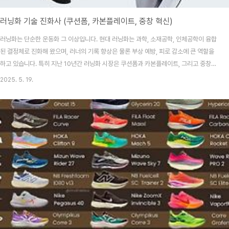
러닝화 기술 진화사 (쿠션폼, 카본플레이트, 중창 혁신)
러닝화는 단순한 운동화 그 이상입니다. 현대 러닝화는 과학, 소재공학, 인체공학이 융합
된 결정체로 진화해 왔으며, 러너의 기록 향상은 물론 부상 예방, 피로 감소에 큰 역할을
하고 있습니다. 특히 지난 10년간 러닝화 시장은 쿠션폼과 카본플레이트, 그리고 중창
구조의 혁신을 통해 눈부신 발전을 이루었고, 이는 단순한 장비를 넘어서 러닝 문화를 바
2025. 5. 19.
꿔놓았습니다. 본 글에서는 러닝화 기술의 진화 과정을 주요 요소별로 살펴보며, 최신 기
술이 어떤 가치를 제공하는지 정리해 봅니다.쿠션폼: EVA에서 ZoomX까지, 충격 흡수
의 진화러닝화 기술 발전의 시작은 ‘쿠션폼’에서 시작되었습니다. 초기 러닝화는 고무와
단순 EVA(Ethylene Vinyl Acetate) 소재를 사용해 충격을 흡수했지만, 장시간 착용
시 ..