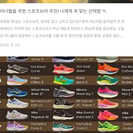
러너들을 위한 스포츠브라 추천! 나에게 꼭 맞는 선택법 🏃‍
운동할 때 입는 스포츠브라, 제대로 알고 고르고 있나요? 특히 러닝처럼 움직임이 큰 운
동에서는 지지력 있는 스포츠브라가 부상 예방과 퍼포먼스 향상에 정말 중요해요. 오늘
은 러너들의 입장에서 스포츠브라를 고를 때 꼭 알아야 할 정보와 함께, 실제로 많이 사
용되고 추천되는 제품들을 소개해볼게요. 나에게 딱 맞는 스포츠브라를 찾고 싶다면 지
2025. 5. 23.
금부터 집중해 주세요! 😊 💡 스포츠브라, 왜 중요할까?일반 브라와 달리 스포츠브라는
운동 중 발생하는 가슴의 상하·좌우 움직임을 최소화해 주는데요, 가슴 조직은 대부분 지
방과 연부조직으로 구성되어 있어 반복적인 충격에 쉽게 손상될 수 있어요. 특히 러닝처
럼 강한 충격이 반복되는 운동은 흉곽 통증, 유선 손상, 체형 불균형으로 이어질 수 있답
니다. 그래서 스포츠브라는 ..