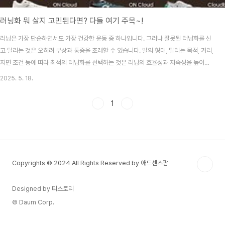
러닝화 뭐 살지 고민된다면? 다들 여기 주목~!
러닝은 가장 단순하면서도 가장 건강한 운동 중 하나입니다. 그러나 잘못된 러닝화를 신
고 달리는 것은 오히려 부상과 통증을 초래할 수 있습니다. 발의 형태, 달리는 목적, 거리,
지면 조건 등에 따라 최적의 러닝화를 선택하는 것은 러닝의 효율성과 지속성을 높이는
핵심 요소입니다. 저도 예전에 러닝화 잘못 샀다가 아주 크게 고생한 기억이 있는데요.
2025. 5. 18.
이 글을 보시는 분들은 러닝화 잘못 사서 부상당하는 일은 없기를 바라면서 러닝화 추천
시작해 보겠습니다~!러닝 초보자를 위한 안정형 러닝화 추천러닝을 막 시작한 입문자라
1
면 가장 중요한 요소는 ‘안정감’과 ‘쿠션감’입니다. 관절에 무리가 가지 않도록 충격을 흡
수하고, 자연스러운 착지와 보행을 유도해주는 러닝화를 선택하는 것이 좋습니다. 대표
적인 제품으로는 Asics..
Copyrights © 2024 All Rights Reserved by 애드센스팜
Designed by 티스토리
© Daum Corp.