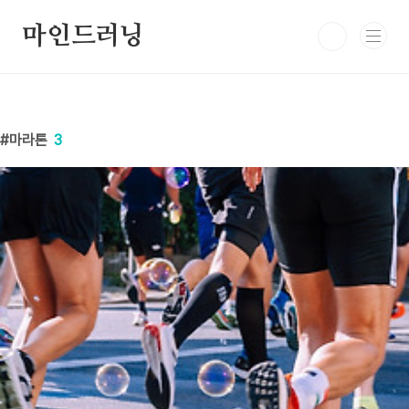
본문 바로가기
마인드러닝
마라톤
3