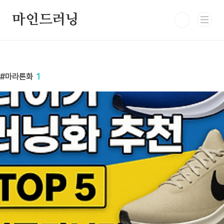
본문 바로가기
마인드러닝
마라톤화
1