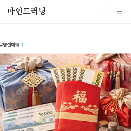
본문 바로가기
마인드러닝
명절혜택
1