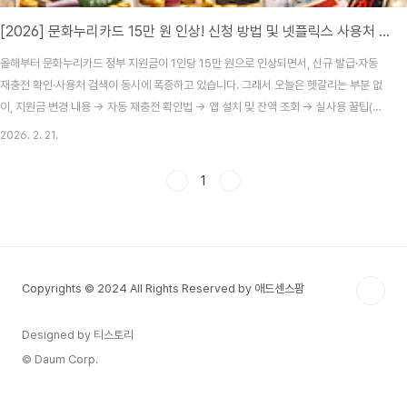
[2026] 문화누리카드 15만 원 인상! 신청 방법 및 넷플릭스 사용처 총정리
올해부터 문화누리카드 정부 지원금이 1인당 15만 원으로 인상되면서, 신규 발급·자동
재충전 확인·사용처 검색이 동시에 폭증하고 있습니다. 그래서 오늘은 헷갈리는 부분 없
이, 지원금 변경 내용 → 자동 재충전 확인법 → 앱 설치 및 잔액 조회 → 실사용 꿀팁(넷
플릭스 포함) 순서로 깔끔하게 정리해드립니다.1) 2026년 문화누리카드, 뭐가 달라졌
2026. 2. 21.
나?가장 큰 변화는 단 하나입니다. 연간 지원금이 13만 원 → 15만 원으로 인상되었습
니다.지원 대상: 기초생활수급자 및 차상위계층지원 금액: 1인당 연 15만 원사용 기한:
1
2026년 12월 31일까지 (미사용 금액 소멸)✔ 핵심 포인트: 작년에 사용 이력이 있고
자격 유지 중이라면 자동 재충전 대상일 가능성이 높습니다.2) 문화누리카드 자동 재충
전 대상 확인..
Copyrights © 2024 All Rights Reserved by 애드센스팜
Designed by 티스토리
© Daum Corp.