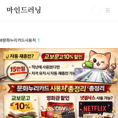
본문 바로가기
마인드러닝
문화누리카드사용처
1