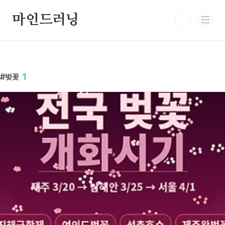
본문 바로가기
마인드러닝
벚꽃
1