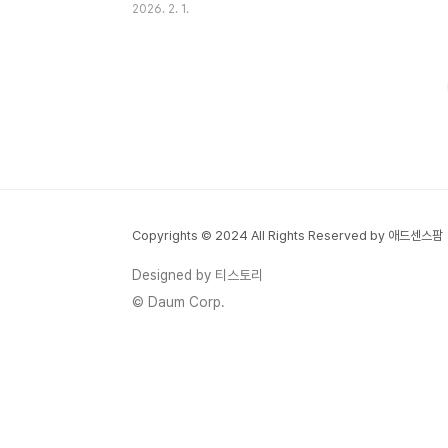
2026. 2. 1.
층·국가유공자 등을 대상으로 현금 또는 지역
화폐 형태의 명절 지원금을 지급합니다. 다만
지역별로 금액과 방식이 모두 다르기 때문에
정확한 확인이 꼭 필요합니다.① 설날 지원금
(명절 위문금)이란?설날 지원금은 중앙정부
가 아닌, 각 지방자치단체(시·군·구)에서 명절
을 맞아 지급하는 복지성 위문금입니다.현금
지급지역사랑상품권선불카드 또는 지역화폐
대부분 설 연휴 전에 지급되며, 신청 없이 자
Copyrights © 2024 All Rights Reserved by 애드센스팜
동 지급되는 경우도 많습니다.② 2026 전국
지자체별 설날 지원금 현황아래는 매년 반복
Designed by 티스토리
적으로 운영되는 대표 지자체 기준 예시입니
© Daum Corp.
다. (※ 실제 지급 여부..