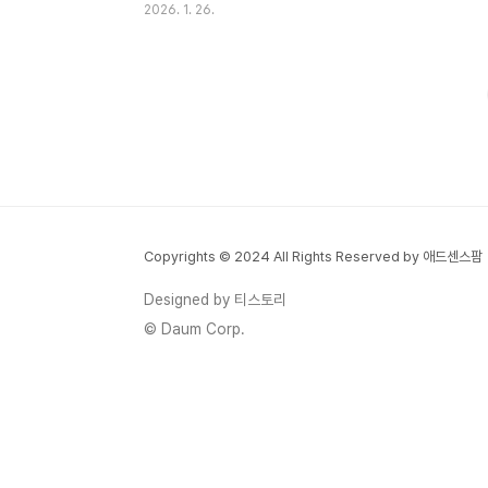
2026. 1. 26.
계비 보호 한도가 ‘월 250만 원’ 기준으로 안
내되면서 “지금 당장 개설 가능한지”를 찾는
분들이 많아졌습니다. 이 글은 길게 설명하지
않고 대상 여부 → 은행 선택 → 준비 서류를
1분 안에 끝낼 수 있게 정리했습니다. ✅
2026년 핵심 요약압류 위험이 있어도 생계
목적의 공적 지원금은 전용 계좌로 보호 가능
보호 한도 안내: 월 최대 250만 원대상자라
면 전국 주요 은행에서 개설 가능기존 통장
Copyrights © 2024 All Rights Reserved by 애드센스팜
전환은 어려운 경우가 많아 보통 신규 개설로
진행① 내 생계비통장 개설 자격아래 중 하나
Designed by 티스토리
라도 해당되면 개설 대상에 해당할 가능성이
© Daum Corp.
큽니다.기..