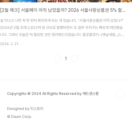
[2월 체크] 서울페이 아직 남았을까? 2026 서울사랑상품권 5% 할인 + 자치구 페이백 정리
설 지나고 나면 꼭 한 번씩 확인하게 되는 게 있습니다. “서울사랑상품권 아직 남았나?”
2026년 2월 초에 2,823억 원 규모로 발행되면서 또 일부 자치구는 빠르게 매진됐습
니다. 그래서 오늘은 딱 필요한 것만 정리해드리겠습니다. 팔로팔로미~(옛날새럼...)1.
2026 서울사랑상품권, 뭐가 달라졌나?기본은 그대로입니다. 5% 할인 구매. 그런데 이
2026. 2. 21.
번에는 일부 자치구에서 최대 5% 추가 페이백 이벤트를 진행하고 있습니다. 체감 할인
율로 보면 최대 10% 가까이 되는 셈이죠.기본 할인: 5%자치구 이벤트: 최대 5% 페이
1
백구매 한도: 자치구별 상이 (앱에서 확인 필요)문제는 매진되는 지역이 있다는 점입니
다. 그래서 2월에는 꼭 확인해보셔야 합니다.2. 서울페이 잔여 물량 확인하는 방법거의
다 모바일로 ..
Copyrights © 2024 All Rights Reserved by 애드센스팜
Designed by 티스토리
© Daum Corp.