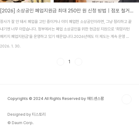
[2026] 소상공인 폐업지원금 최대 250만 원 신청 방법｜점포 철거비 지원｜희망리턴패키지 총정리
장사가 잘 안 돼서 폐업을 고민 중이거나 이미 폐업한 소상공인이라면, 그냥 정리하고 끝
내기엔 너무 아깝습니다. 정부에서는 폐업 소상공인을 위한 현금성 지원으로 ‘희망리턴
패키지 폐업지원금’을 운영하고 있기 때문입니다.2026년에도 이 제도는 계속 운영 중
이며, 특히 점포 철거비 지원(최대 250만 원)과 전직 장려 수당(최대 100만 원)은 조건
2026. 1. 30.
만 맞으면 반드시 챙겨야 할 핵심 지원금입니다.① 폐업지원금(희망리턴패키지)란?희망
리턴패키지는 폐업(예정) 소상공인이 사업 정리 비용 부담을 줄이고, 재취업·재창업으로
1
전환할 수 있도록 정부에서 지원하는 대표적인 폐업 지원 제도입니다.점포 철거비 지원
(최대 250만 원)전직 장려 수당 (최대 100만 원)무료 재기 컨설팅 (세무·노무·취업 연
계)⚠️ 가장 중요한 ..
Copyrights © 2024 All Rights Reserved by 애드센스팜
Designed by 티스토리
© Daum Corp.