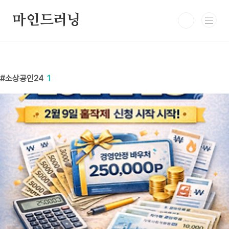
본문 바로가기
마인드러닝
소상공인24
1