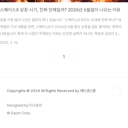
스페이스X 상장 시기, 진짜 언제일까? 2026년 6월설이 나오는 이유
요즘 가장 많이 나오는 질문이 하나 있습니다. “스페이스X IPO는 도대체 언제 하냐?”세
계일보 기사 내용을 보면, 스페이스X가 2026년 6월 중순 상장을 검토 중이라는 관측이
나왔습니다. 특히 이 시점이 주목받는 이유는 단순한 날짜가 아니라, 목성과 금성이 3년
만에 가장 가까워지는 천문 현상과 일론 머스크의 생일이 겹친다는 ‘상징성’ 때문이라는
2026. 2. 16.
해석이 붙었습니다.📌 1) 기사 핵심 요약: “6월 중순 IPO 검토”가 왜 이슈가 됐나기사에
서 강조된 포인트는 2가지입니다.(1) 스페이스X가 2026년 6월 중순을 상장 시점으로
1
검토할 수 있다는 관측(2) 그 시점이 천문 현상 + 머스크 생일과 겹쳐, 머스크 특유의 이
벤트화 전략과 맞물릴 수 있다는 점원문 기사 세계일보: 스페이스X 상장 시기 관련 기..
Copyrights © 2024 All Rights Reserved by 애드센스팜
Designed by 티스토리
© Daum Corp.