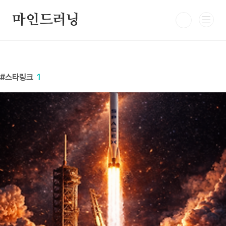
본문 바로가기
마인드러닝
스타링크
1