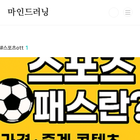
본문 바로가기
마인드러닝
스포츠ott
1