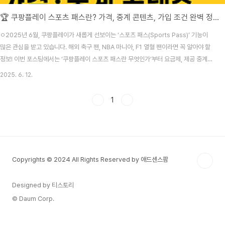
🏆 쿠팡플레이 스포츠 패스란? 가격, 중계 콘텐츠, 가입 조건 완벽 정리!
ㅇ2025년 6월, 쿠팡플레이가 새롭게 선보이는 ‘스포츠 패스(Sports Pass)’ 기능이
많은 관심을 받고 있습니다. 해외 축구 팬, NBA 마니아, F1 열혈 팬이라면 꼭 알아야 할
정보! 이번 포스팅에서는 ‘쿠팡플레이 스포츠 패스란 무엇인가’부터 요금제, 제공 중계
콘텐츠, 가입 조건까지 상세히 정리해 드립니다.✅ 쿠팡플레이 스포츠 패스란?**‘쿠팡
2025. 6. 12.
플레이 스포츠 패스’**는 기존 쿠팡 와우 멤버십 회원을 대상으로, 추가 월정액
₩10,000(첫 달 기준, 둘째 달부터 12,000원)을 지불하면 다양한 해외 스포츠 리그의
1
실시간 중계를 시청할 수 있는 유료 부가서비스입니다.출시일: 2025년 6월 15일이용
조건: 쿠팡 와우 회원이어야 함👉 즉, 와우 멤버십 ₩7,890 + 스포츠 패스 ₩10,..
Copyrights © 2024 All Rights Reserved by 애드센스팜
Designed by 티스토리
© Daum Corp.