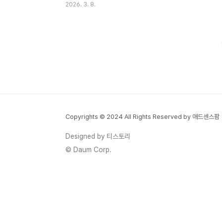
2026. 3. 8.
죠.WBC는 경기마다 중계 채널이 달라지는
구조라서 매일 중계하는 곳을 확인해야 합니
다. 그래서 오늘은 2026 WBC 한국 대표팀
경기 일정과 중계 채널, 모바일 무료 시청 방
법까지 한 번에 정리해 보겠습니다.* 한국 대
표팀 경기 일정 한눈에 보기조별리그에서 한
국은 일본, 대만, 호주, 체코와 같은 조에 편성
되었습니다. 경기 시간과 방송 채널은 아래
표를 참고하면 가장 편합니다.경기날짜시간
Copyrights © 2024 All Rights Reserved by 애드센스팜
중계 채널비고한국 vs 체코3월 5일
19:00KBS한국 11:4 승리한국 vs 일본3월
Designed by 티스토리
7일19:00SBS한국 6:8 패한국 vs 대만3월
© Daum Corp.
8일19..