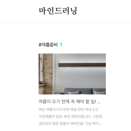
본문 바로가기
마인드러닝
여름준비
1
여름이 오기 전에 꼭 해야 할 일! 에어컨 셀프 청소로 시원하고 건강하게 🧼
매년 여름이 다가오면 제일 먼저 꺼내 드는
가전제품이 있죠. 바로 에어컨입니다. 그런데
생각보다 많은 분들이 에어컨을 '그냥 켜기
만' 하시더라고요. 오랜만에 틀었는데 이상한