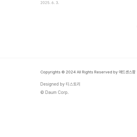
2025. 6. 3.
냄새가 나거나 바람이 시원하지 않다고 느꼈
다면, 아마 내부에 먼지나 곰팡이가 쌓여 있
는 걸지도 몰라요.사실 에어컨 청소는 전문
업체에 맡기면 좋지만, 비용이 만만치 않죠.
그래서 오늘은 집에서도 누구나 쉽게 할 수
있는 에어컨 셀프 청소 방법을 소개해드리려
고 해요. 미리 청소해두면 여름 내내 쾌적하
게 보낼 수 있고, 전기세 절감에도 도움이 된
다는 사실!💡 준비물부터 체크!청소를 시작하
Copyrights © 2024 All Rights Reserved by 애드센스팜
기 전에 필요한 도구부터 준비해볼게요. 대부
분 집에 있는 것들이라 따로 구매하지 않아도
Designed by 티스토리
괜찮습니다.마스크, 고무장갑마른 수건, 부드
© Daum Corp.
러운 솔 또는 칫솔분..