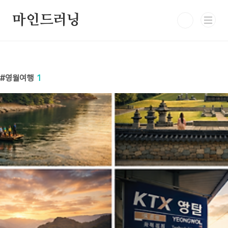
본문 바로가기
마인드러닝
영월여행
1