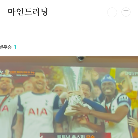
본문 바로가기
마인드러닝
우승
1