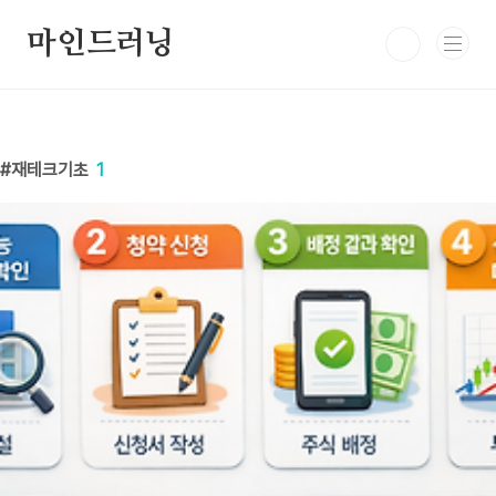
본문 바로가기
마인드러닝
재테크기초
1