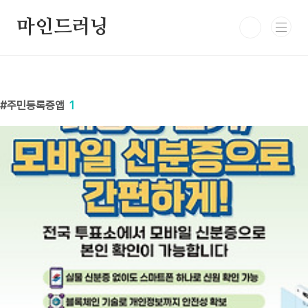
본문 바로가기
마인드러닝
주민등록증앱
1