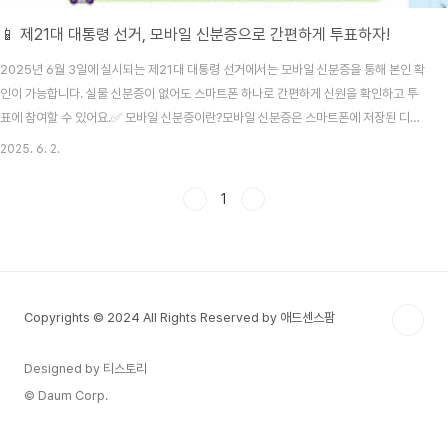
📱 제21대 대통령 선거, 모바일 신분증으로 간편하게 투표하자!
2025년 6월 3일에 실시되는 제21대 대통령 선거에서는 모바일 신분증을 통해 본인 확
인이 가능합니다. 실물 신분증이 없어도 스마트폰 하나로 간편하게 신원을 확인하고 투
표에 참여할 수 있어요.✅ 모바일 신분증이란?모바일 신분증은 스마트폰에 저장된 디지
털 형태의 신분증으로, 모바일 주민등록증, 모바일 운전면허증, 모바일 국가보훈등록증
2025. 6. 2.
등이 있습니다. 이들은 블록체인 기술을 활용하여 개인정보의 안전성을 확보하고 있으
며, 스마트폰의 안전 영역에 보관되어 디지털 보안에도 안심할 수 있어요.🗳️ 투표 시 모
1
바일 신분증 사용 방법투표소에 도착하여 스마트폰을 준비합니다.모바일 신분증 앱(예:
모바일 신분증 또는 삼성월렛)을 실행합니다.앱 내에서 신분증을 선택하고 화면에 표시
합니다.투표 사무원에게 모바일 신분증 화..
Copyrights © 2024 All Rights Reserved by 애드센스팜
Designed by 티스토리
© Daum Corp.