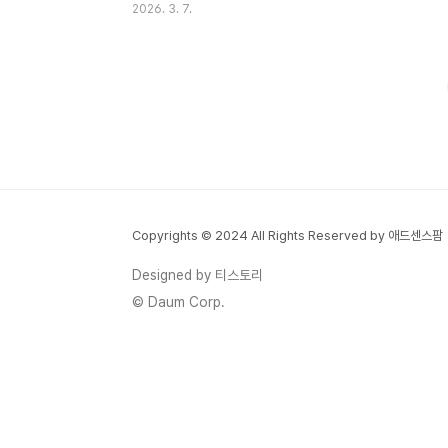
2026. 3. 7.
여행”이 되기 때문입니다. 최근 공개 기사들
을 보면 영화 흥행과 함께 영월 청령포 일대
에 실제 방문객이 몰리면서 조기 입장 마감과
교통 정체까지 발생했습니다. 동아일보는 영
화가 개봉 27일 만에 900만 관객을 돌파했
고, 영월군이 청령포·장릉 운영 안내와 우회
도로 공지를 잇달아 올렸다고 전했습니다. 출
처 보기그래서 오늘은 영월을 처음 가는 분도
바로 이해할 수 있게, 청령포·장릉·선돌을 중
Copyrights © 2024 All Rights Reserved by 애드센스팜
심으로 동선, 입장료, 주차, 열차 예매 팁, 그
리고 “이 장면은 어디서 찍은 느낌인지”까지
Designed by 티스토리
한 번에 정리해보겠습니다.1. 왜 지금 영월이
© Daum Corp.
더 ..