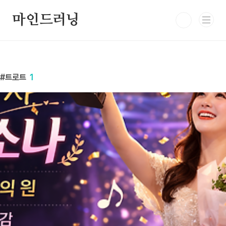
본문 바로가기
마인드러닝
트로트
1