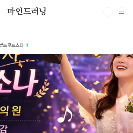
본문 바로가기
마인드러닝
트로트스타
1