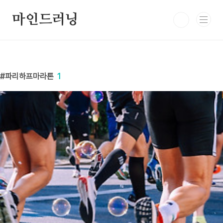
본문 바로가기
마인드러닝
파리하프마라톤
1