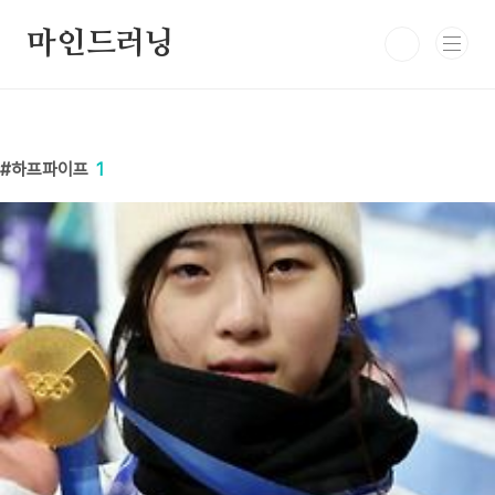
본문 바로가기
마인드러닝
하프파이프
1