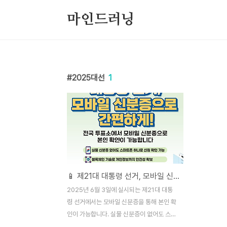
본문 바로가기
마인드러닝
2025대선
1
📱 제21대 대통령 선거, 모바일 신분증으로 간편하게 투표하자!
2025년 6월 3일에 실시되는 제21대 대통
령 선거에서는 모바일 신분증을 통해 본인 확
인이 가능합니다. 실물 신분증이 없어도 스마
트폰 하나로 간편하게 신원을 확인하고 투표