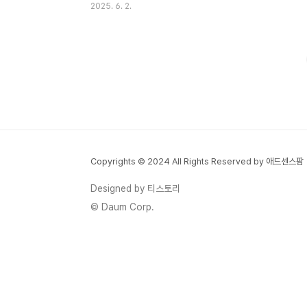
2025. 6. 2.
에 참여할 수 있어요.✅ 모바일 신분증이란?
모바일 신분증은 스마트폰에 저장된 디지털
형태의 신분증으로, 모바일 주민등록증, 모바
일 운전면허증, 모바일 국가보훈등록증 등이
있습니다. 이들은 블록체인 기술을 활용하여
개인정보의 안전성을 확보하고 있으며, 스마
트폰의 안전 영역에 보관되어 디지털 보안에
도 안심할 수 있어요.🗳️ 투표 시 모바일 신분
증 사용 방법투표소에 도착하여 스마트폰을
Copyrights © 2024 All Rights Reserved by 애드센스팜
준비합니다.모바일 신분증 앱(예: 모바일 신
분증 또는 삼성월렛)을 실행합니다.앱 내에서
Designed by 티스토리
신분증을 선택하고 화면에 표시합니다.투표
© Daum Corp.
사무원에게 모바일 신분증 화..