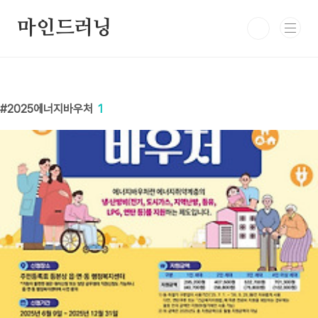
본문 바로가기
마인드러닝
2025에너지바우처
1