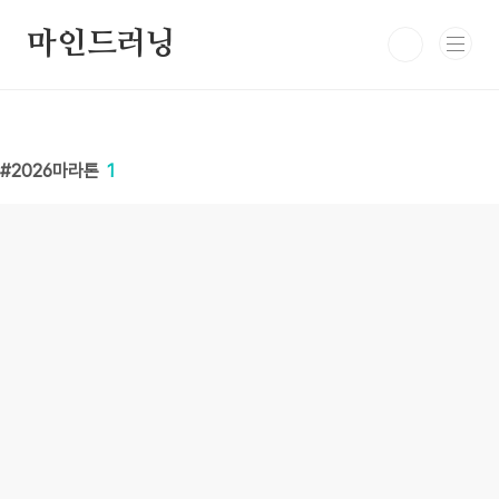
본문 바로가기
마인드러닝
2026마라톤
1