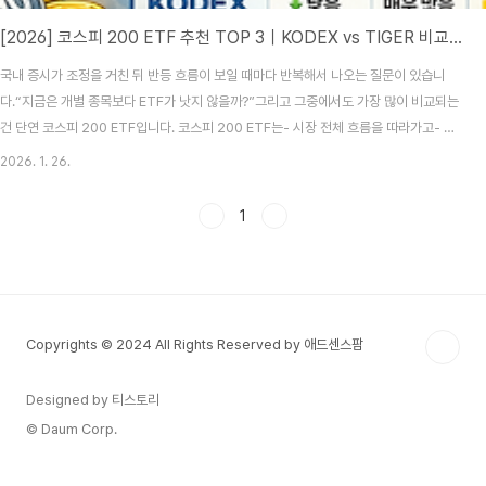
[2026] 코스피 200 ETF 추천 TOP 3｜KODEX vs TIGER 비교｜수수료 제일 싼 곳은?
국내 증시가 조정을 거친 뒤 반등 흐름이 보일 때마다 반복해서 나오는 질문이 있습니
다.“지금은 개별 종목보다 ETF가 낫지 않을까?”그리고 그중에서도 가장 많이 비교되는
건 단연 코스피 200 ETF입니다. 코스피 200 ETF는- 시장 전체 흐름을 따라가고- 종
목 리스크를 줄이면서- 장기 투자에도 부담이 적다는 점에서국내 투자자들에게 가장 기
2026. 1. 26.
본적인 선택지로 여겨집니다. 다만 문제는 상품이 너무 많다는 점입니다.보수, 거래량,
운용사, 배당 방식까지 하나하나 따져보지 않으면거의 같은 ETF인데도 결과가 달라지
1
는 경우가 생깁니다. 이 글에서는 복잡한 설명은 줄이고,지금 기준으로 가장 많이 선택되
는 코스피 200 ETF를 비교해 보겠습니다.👉 코스피 200 ETF의 실시간 가격·거래량
은 Inves..
Copyrights © 2024 All Rights Reserved by 애드센스팜
Designed by 티스토리
© Daum Corp.