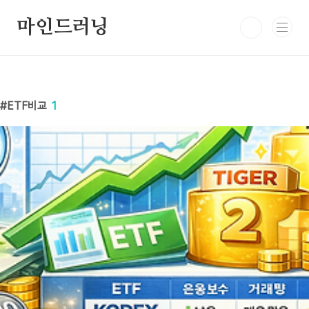
본문 바로가기
마인드러닝
ETF비교
1