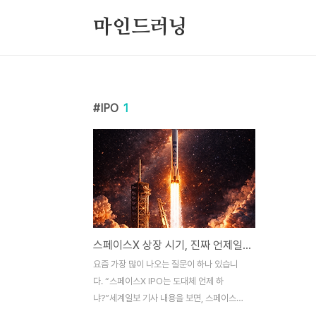
본문 바로가기
마인드러닝
IPO
1
스페이스X 상장 시기, 진짜 언제일까? 2026년 6월설이 나오는 이유
요즘 가장 많이 나오는 질문이 하나 있습니
다. “스페이스X IPO는 도대체 언제 하
냐?”세계일보 기사 내용을 보면, 스페이스X
가 2026년 6월 중순 상장을 검토 중이라는