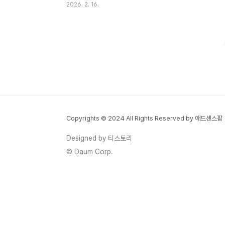
2026. 2. 16.
관측이 나왔습니다. 특히 이 시점이 주목받는
이유는 단순한 날짜가 아니라, 목성과 금성이
3년 만에 가장 가까워지는 천문 현상과 일론
머스크의 생일이 겹친다는 ‘상징성’ 때문이라
는 해석이 붙었습니다.📌 1) 기사 핵심 요약:
“6월 중순 IPO 검토”가 왜 이슈가 됐나기사
에서 강조된 포인트는 2가지입니다.(1) 스페
이스X가 2026년 6월 중순을 상장 시점으로
검토할 수 있다는 관측(2) 그 시점이 천문 현
Copyrights © 2024 All Rights Reserved by 애드센스팜
상 + 머스크 생일과 겹쳐, 머스크 특유의 이
벤트화 전략과 맞물릴 수 있다는 점원문 기사
Designed by 티스토리
세계일보: 스페이스X 상장 시기 관련 기..
© Daum Corp.