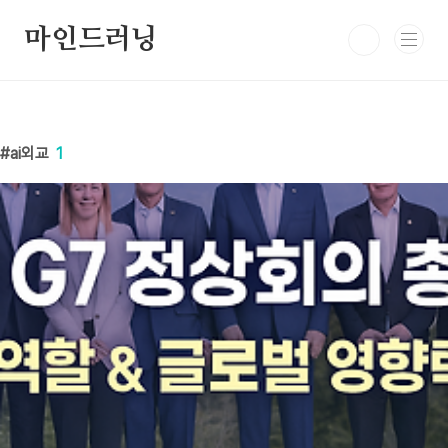
본문 바로가기
마인드러닝
ai외교
1