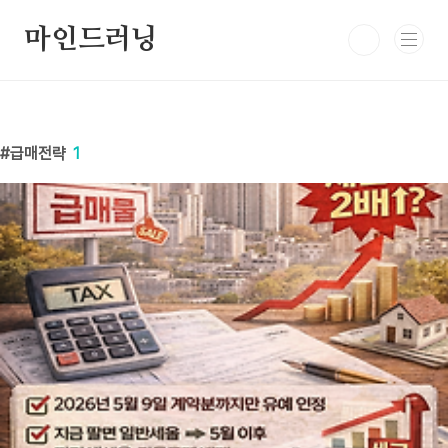
본문 바로가기
마인드러닝
급매전략
1