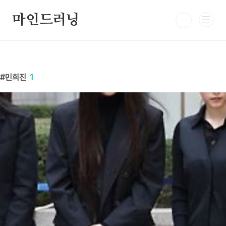
본문 바로가기
마인드러닝
민희진
1