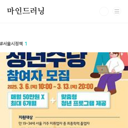
본문 바로가기
마인드러닝
서울시정책
1