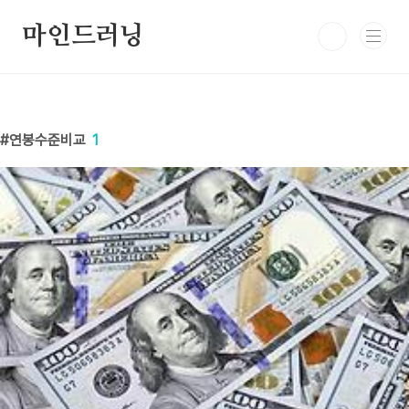
본문 바로가기
마인드러닝
연봉수준비교
1