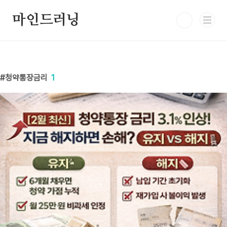
본문 바로가기
마인드러닝
청약통장금리
1