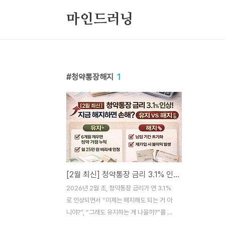
본문 바로가기
마인드러닝
청약통장해지
1
[2월 최신] 청약통장 금리 3.1% 인상! 지금 해지하면 손해? 유지 vs 해지 수익률 비교
2026년 2월 초, 청약통장 금리가 연 3.1%
로 인상되면서 “이제는 해지해도 되는 거 아
니야?”, “그래도 유지하는 게 나을까?”를 고
민하는 분들이 급증하고 있습니다.특히 시중