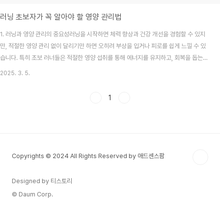
러닝 초보자가 꼭 알아야 할 영양 관리법
1. 러닝과 영양 관리의 중요성러닝을 시작하면 체력 향상과 건강 개선을 경험할 수 있지
만, 적절한 영양 관리 없이 달리기만 하면 오히려 부상을 입거나 피로를 쉽게 느낄 수 있
습니다. 특히 초보 러너들은 적절한 영양 섭취를 통해 에너지를 유지하고, 회복을 돕는
것이 중요합니다. 이번 포스팅에서는 러닝 초보자를 위한 영양 관리법을 소개하겠습니
2025. 3. 5.
다.2. 러닝을 위한 기본 영양 원칙1) 균형 잡힌 영양 섭취하기러너들에게 가장 중요한 것
은 탄수화물, 단백질, 지방을 균형 있게 섭취하는 것입니다.탄수화물: 주요 에너지원으
1
로, 러닝 전후 충분한 섭취가 필요합니다.추천 음식: 현미, 오트밀, 고구마, 통밀빵, 바나
나단백질: 근육 회복과 강화를 돕습니다.추천 음식: 닭가슴살, 달걀, 두부, 생선, 그릭요거
트건강한 지방: ..
Copyrights © 2024 All Rights Reserved by 애드센스팜
Designed by 티스토리
© Daum Corp.