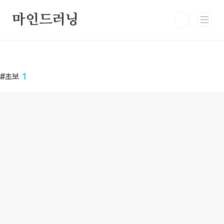
본문 바로가기
마인드러닝
초보
1