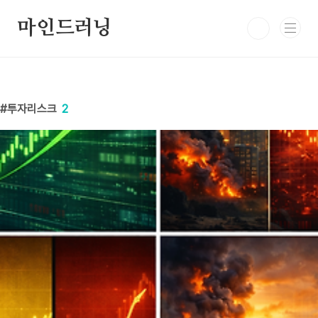
본문 바로가기
마인드러닝
투자리스크
2