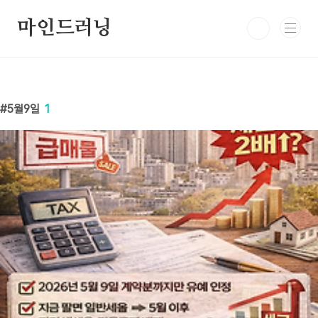
본문 바로가기
마인드러닝
5월9일
1