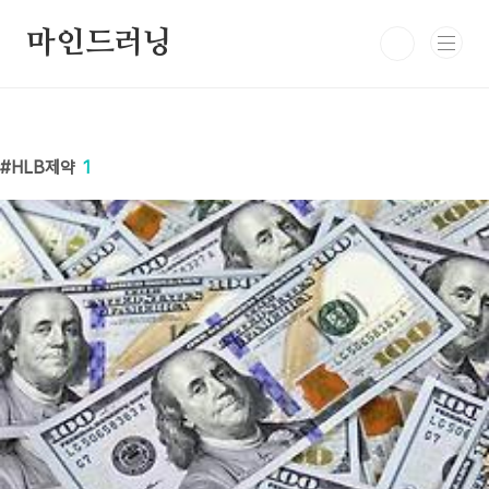
본문 바로가기
마인드러닝
HLB제약
1